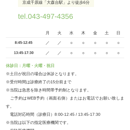
京成千原線「大森台駅」より徒歩6分
tel.043-497-4356
月
火
水
木
金
土
日
／
／
○
○
○
○
○
8:45-12:45
／
／
○
○
○
○
○
13:45-17:30
休診日：月曜・火曜・祝日
※土日が祝日の場合は休診となります。
※受付時間は診療終了の15分前まで
※当院は急患を除き時間帯予約制となります。
ご予約はWEB予約（画面右側）またはお電話でお願い致しま
す。
電話対応時間（診療日）8:00-12:45 / 13:45-17:30
※当院は以下の指定医療機関です。