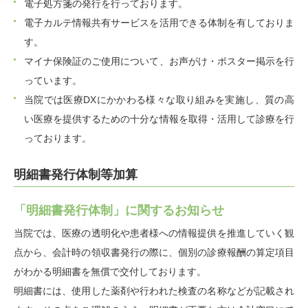
電子処方箋の発行を行っております。
電子カルテ情報共有サービスを活用できる体制を有しておりま
す。
マイナ保険証のご使用について、お声がけ・ポスター掲示を行
っています。
当院では医療DXにかかわる様々な取り組みを実施し、質の高
い医療を提供するための十分な情報を取得・活用して診療を行
っております。
明細書発行体制等加算
「明細書発行体制」に関するお知らせ
当院では、医療の透明化や患者様への情報提供を推進していく観
点から、会計時の領収書発行の際に、個別の診療報酬の算定項目
がわかる明細書を無償で交付しております。
明細書には、使用した薬剤や行われた検査の名称などが記載され