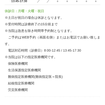
13:45-17:30
／
／
○
○
○
○
○
休診日：月曜・火曜・祝日
※土日が祝日の場合は休診となります。
※受付時間は診療終了の15分前まで
※当院は急患を除き時間帯予約制となります。
ご予約はWEB予約（画面右側）またはお電話でお願い致しま
す。
電話対応時間（診療日）8:00-12:45 / 13:45-17:30
※当院は以下の指定医療機関です。
保険医療機関
生活保護指定医療機関
難病指定医療機関(難病指定医＝院長)
結核指定医療機関
労災医療機関