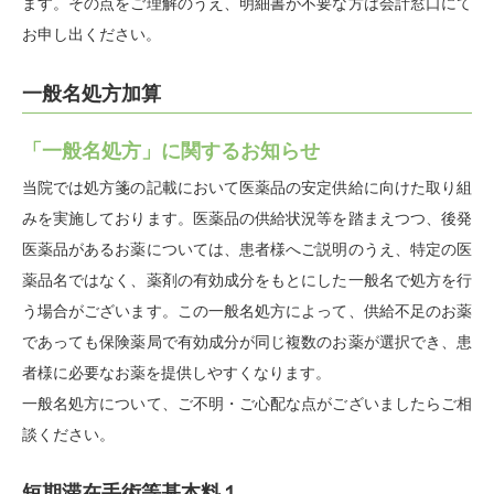
ます。その点をご理解のうえ、明細書が不要な方は会計窓口にて
お申し出ください。
一般名処方加算
「一般名処方」に関するお知らせ
当院では処方箋の記載において医薬品の安定供給に向けた取り組
みを実施しております。医薬品の供給状況等を踏まえつつ、後発
医薬品があるお薬については、患者様へご説明のうえ、特定の医
薬品名ではなく、薬剤の有効成分をもとにした一般名で処方を行
う場合がございます。この一般名処方によって、供給不足のお薬
であっても保険薬局で有効成分が同じ複数のお薬が選択でき、患
者様に必要なお薬を提供しやすくなります。
一般名処方について、ご不明・ご心配な点がございましたらご相
談ください。
短期滞在手術等基本料１