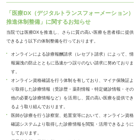
「医療DX（デジタルトランスフォーメーション）
推進体制整備」に関するお知らせ
当院では医療DXを推進し、さらに質の高い医療を患者様に提供
できるよう以下の体制整備を行っております。
オンラインによる診療報酬請求（レセプト請求）によって、情
報漏洩の防止とともに迅速かつ誤りのない請求に努めておりま
す。
オンライン資格確認を行う体制を有しており、マイナ保険証よ
り取得した診療情報（受診歴・薬剤情報・特定健診情報・その
他の必要な診療情報など）を活用し、質の高い医療を提供でき
るよう取り組んでおります。
医師が診療を行う診察室、処置室等において、オンライン資格
確認システムより取得した診療情報を閲覧・活用できるように
しております。